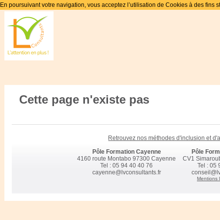
En poursuivant votre navigation, vous acceptez l’utilisation de Cookies à des fins s
Cette page n'existe pas
Retrouvez nos méthodes d'inclusion et d
Pôle Formation Cayenne
Pôle Form
4160 route Montabo 97300 Cayenne
CV1 Simarou
Tel : 05 94 40 40 76
Tel : 05
cayenne@lvconsultants.fr
conseil@lv
Mentions 