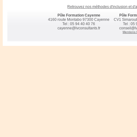
Retrouvez nos méthodes d'inclusion et d
Pôle Formation Cayenne
Pôle Form
4160 route Montabo 97300 Cayenne
CV1 Simarou
Tel : 05 94 40 40 76
Tel : 05
cayenne@lvconsultants.fr
conseil@lv
Mentions 