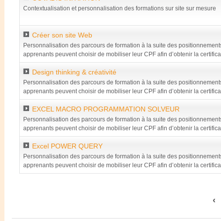
Contextualisation et personnalisation des formations sur site sur mesure
Créer son site Web
Personnalisation des parcours de formation à la suite des positionnements
apprenants peuvent choisir de mobiliser leur CPF afin d’obtenir la certifica
partielle DESIGNER WEB. Le module présent de formation y est en effet in
Design thinking & créativité
Personnalisation des parcours de formation à la suite des positionnements
apprenants peuvent choisir de mobiliser leur CPF afin d’obtenir la certifica
partielle DESIGNER WEB. Le module présent de formation y est en effet in
EXCEL MACRO PROGRAMMATION SOLVEUR
Personnalisation des parcours de formation à la suite des positionnements
apprenants peuvent choisir de mobiliser leur CPF afin d’obtenir la certifica
module présent de formation y est en effet intégré.
Excel POWER QUERY
Personnalisation des parcours de formation à la suite des positionnements
apprenants peuvent choisir de mobiliser leur CPF afin d’obtenir la certifi
module présent de formation y est en effet intégré.
Résultats certifications
Accompagnement social
‹