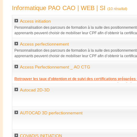
Informatique PAO CAO | WEB | SI
(10 résultat)
Access initiation
Personnalisation des parcours de formation à la suite des positionnements
apprenants peuvent choisir de mobiliser leur CPF afin d’obtenir la certifica
module présent de formation y est en effet intégré.
Access perfectionnement
Personnalisation des parcours de formation à la suite des positionnements
apprenants peuvent choisir de mobiliser leur CPF afin d’obtenir la certifica
module présent de formation y est en effet intégré.
Access Perfectionnement _ AO CTG
Retrouver les taux d'obtention et de suivi des certifications préparées
Retrouver les taux de satisfaction de nos clients pour l'année précéde
Autocad 2D-3D
Accompagnement socioprofessionnel chez LV CONSULTANTS
AUTOCAD 3D perfectionnement
COVADIS INITIATION