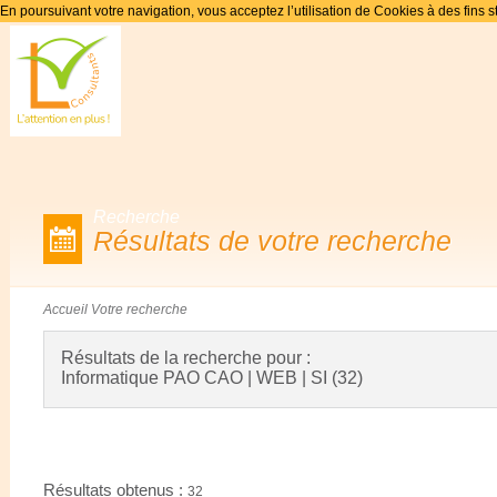
En poursuivant votre navigation, vous acceptez l’utilisation de Cookies à des fins s
Recherche
Résultats de votre recherche
Accueil
Votre recherche
Résultats de la recherche pour :
Informatique PAO CAO | WEB | SI (32)
Résultats obtenus :
32