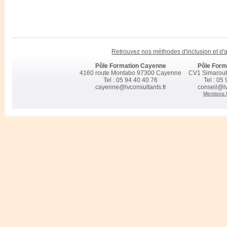
Retrouvez nos méthodes d'inclusion et d
Pôle Formation Cayenne
Pôle Form
4160 route Montabo 97300 Cayenne
CV1 Simarou
Tel : 05 94 40 40 76
Tel : 05
cayenne@lvconsultants.fr
conseil@lv
Mentions 