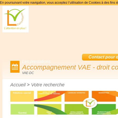
En poursuivant votre navigation, vous acceptez l’utilisation de Cookies à des fins s
Contact pour de
Les prestations
Accompagnement VAE - droit 
VAE-DC
Accueil
>
Votre recherche