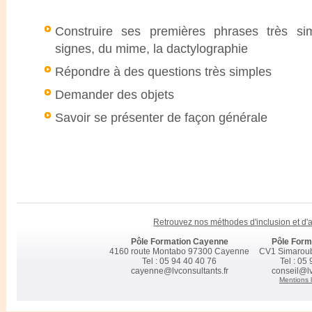
Construire ses premières phrases très sim
signes, du mime, la dactylographie
Répondre à des questions très simples
Demander des objets
Savoir se présenter de façon générale
Retrouvez nos méthodes d'inclusion et d
Pôle Formation Cayenne
Pôle Form
4160 route Montabo 97300 Cayenne
CV1 Simarou
Tel : 05 94 40 40 76
Tel : 05
cayenne@lvconsultants.fr
conseil@lv
Mentions 