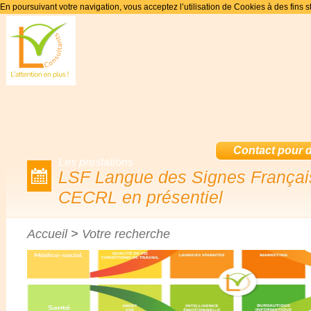
En poursuivant votre navigation, vous acceptez l’utilisation de Cookies à des fins s
Contact pour de
Les prestations
LSF Langue des Signes Françai
CECRL en présentiel
Accueil
>
Votre recherche