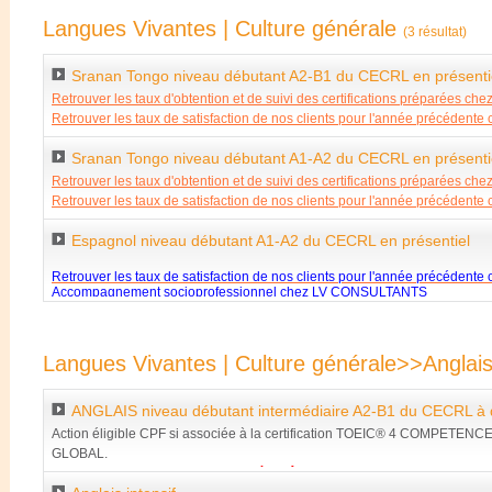
Langues Vivantes | Culture générale
(3 résultat)
Sranan Tongo niveau débutant A2-B1 du CECRL en présenti
Retrouver les taux d'obtention et de suivi des certifications préparées che
Retrouver les taux de satisfaction de nos clients pour l'année précédente
Accompagnement socioprofessionnel chez LV CONSULTANTS
Sranan Tongo niveau débutant A1-A2 du CECRL en présenti
Retrouver les taux d'obtention et de suivi des certifications préparées che
Retrouver les taux de satisfaction de nos clients pour l'année précédente
Accompagnement socioprofessionnel chez LV CONSULTANTS
Espagnol niveau débutant A1-A2 du CECRL en présentiel
Retrouver les taux de satisfaction de nos clients pour l'année précédente
Accompagnement socioprofessionnel chez LV CONSULTANTS
Langues Vivantes | Culture générale>>Anglai
ANGLAIS niveau débutant intermédiaire A2-B1 du CECRL à 
Action éligible CPF si associée à la certification TOEIC® 4 COMPETENC
GLOBAL.
Toute formation d'anglais mobilisée grâce au CPF devra obligatoirement