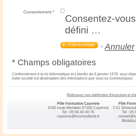
Consentement *
Consentez-vous 
défini …
Annuler
Créer le compte
* Champs obligatoires
Conformément à la loi Informatique et Libertés du 6 janvier 1978, vous disp
notre société est destinataire des informations que vous lui communiquez.
Retrouvez nos méthodes d'inclusion et d
Pôle Formation Cayenne
Pôle Form
4160 route Montabo 97300 Cayenne
CV1 Simarou
Tel : 05 94 40 40 76
Tel : 05
cayenne@lvconsultants.fr
conseil@lv
Mentions 