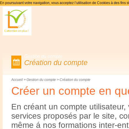
En poursuivant votre navigation, vous acceptez l’utilisation de Cookies à des fins s
Gestion du compte
Création du compte
Accueil
>
Gestion du compte
>
Création du compte
Créer un compte en qu
En créant un compte utilisateur,
services proposés par le site, c
même á nos formations inter-ent