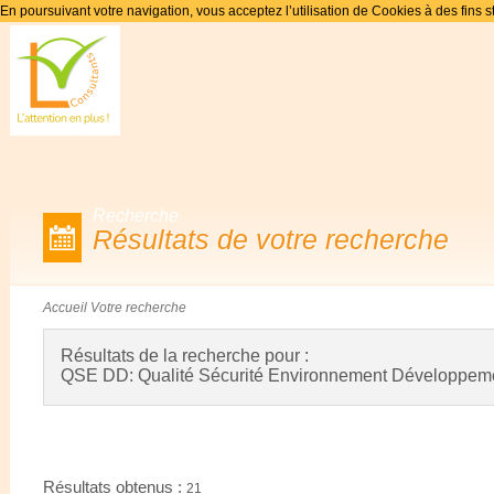
En poursuivant votre navigation, vous acceptez l’utilisation de Cookies à des fins s
Recherche
Résultats de votre recherche
Accueil
Votre recherche
Résultats de la recherche pour :
QSE DD: Qualité Sécurité Environnement Développeme
Résultats obtenus :
21