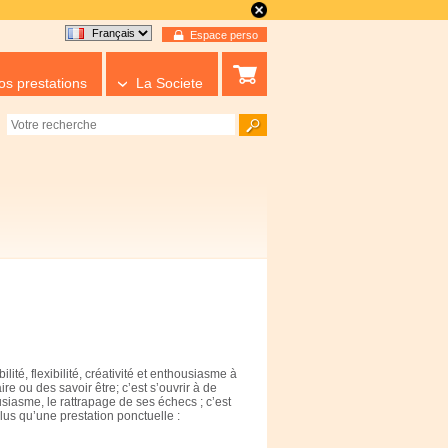
Espace perso
os prestations
La Societe
ité, flexibilité, créativité et enthousiasme à
e ou des savoir être; c’est s’ouvrir à de
usiasme, le rattrapage de ses échecs ; c’est
lus qu’une prestation ponctuelle :