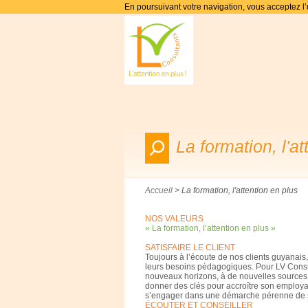
En poursuivant votre navigation, vous acceptez l’u
La formation, l'at
Accueil
> La formation, l'attention en plus
NOS VALEURS
« La formation, l’attention en plus »
SATISFAIRE LE CLIENT
Toujours à l’écoute de nos clients guyanais, 
leurs besoins pédagogiques. Pour LV Consulta
nouveaux horizons, à de nouvelles sources de
donner des clés pour accroître son employabi
s’engager dans une démarche pérenne de s
ÉCOUTER ET CONSEILLER